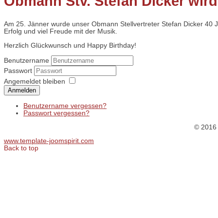
Obmann Stv. Stefan Dicker wird
Am 25. Jänner wurde unser Obmann Stellvertreter Stefan Dicker 40 J
Erfolg und viel Freude mit der Musik.
Herzlich Glückwunsch und Happy Birthday!
Benutzername
Passwort
Angemeldet bleiben
Anmelden
Benutzername vergessen?
Passwort vergessen?
© 2016
www.template-joomspirit.com
Back to top