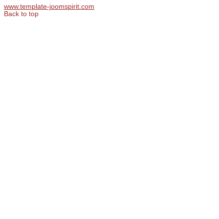
www.template-joomspirit.com
Back to top